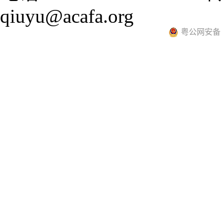
qiuyu@acafa.org
粤公网安备 44