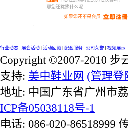
那您还犹豫什么呢……
如果您还不是会员
行业动态
|
展会活动
|
活动回顾
|
配套服务
|
公司荣誉
|
视频展示
Copyright ©2007-2
支持:
美中鞋业网
(管理登
地址: 中国广东省广州市
ICP备05038118号-1
电话: 086-020-86518999 传真