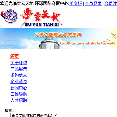
欢迎光临步云天地-环球国际商贸中心!
英文版
|
会员登录
|
会员注
首页
关于环球
产品展示
求购信息
企业黄页
新闻中心
三维导航
人才招聘