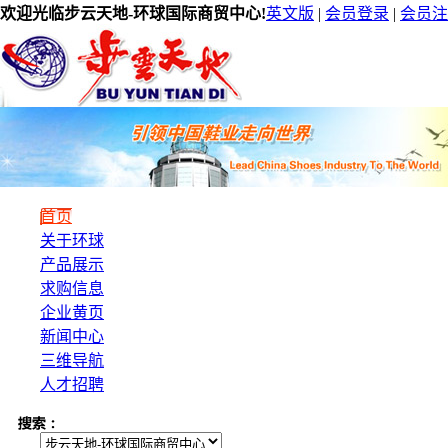
欢迎光临步云天地-环球国际商贸中心!
英文版
|
会员登录
|
会员注
首页
关于环球
产品展示
求购信息
企业黄页
新闻中心
三维导航
人才招聘