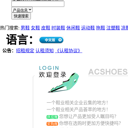
热门搜索:
男鞋
女鞋
皮鞋
时装鞋
休闲鞋
运动鞋
拖鞋
注塑鞋
凉
语言：
公告：
招租规定
认租须知
《认租协议》
一个鞋业相关企业云集的地方！
一个鞋业相关产品荟萃的地方！
您想让产品更加受人瞩目吗？
你想在选购时更加方便快捷吗？