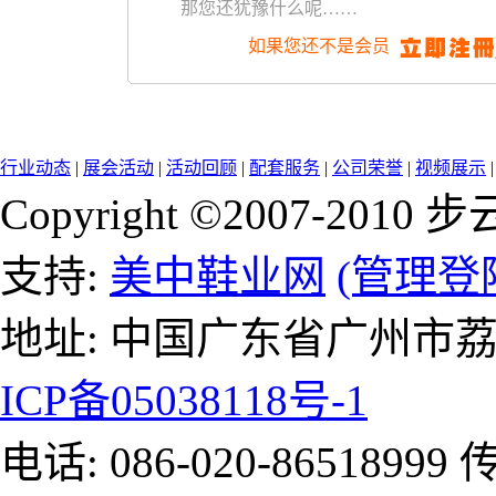
那您还犹豫什么呢……
如果您还不是会员
行业动态
|
展会活动
|
活动回顾
|
配套服务
|
公司荣誉
|
视频展示
Copyright ©2007-2
支持:
美中鞋业网
(管理登
地址: 中国广东省广州市
ICP备05038118号-1
电话: 086-020-86518999 传真