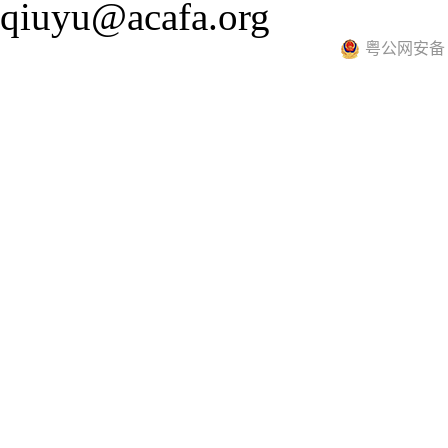
qiuyu@acafa.org
粤公网安备 44