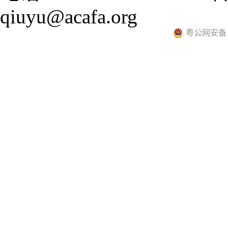
qiuyu@acafa.org
粤公网安备 44