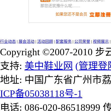
那您还犹豫什么呢……
如果您还不是会员
行业动态
|
展会活动
|
活动回顾
|
配套服务
|
公司荣誉
|
视频展示
Copyright ©2007-2
支持:
美中鞋业网
(管理登
地址: 中国广东省广州市
ICP备05038118号-1
电话: 086-020-86518999 传真