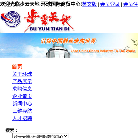
欢迎光临步云天地-环球国际商贸中心!
英文版
|
会员登录
|
会员注
首页
关于环球
产品展示
求购信息
企业黄页
新闻中心
三维导航
人才招聘