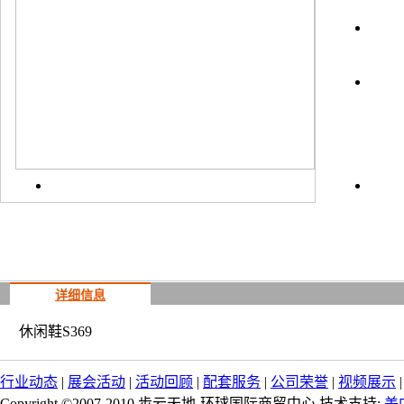
上一
详细信息
休闲鞋S369
行业动态
|
展会活动
|
活动回顾
|
配套服务
|
公司荣誉
|
视频展示
Copyright ©2007-2010 步云天地-环球国际商贸中心 技术支持:
美