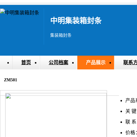
中明集装箱封条
集装箱封条
首页
公司档案
产品展示
联系
ZM501
产品
关 键
联 系
价格