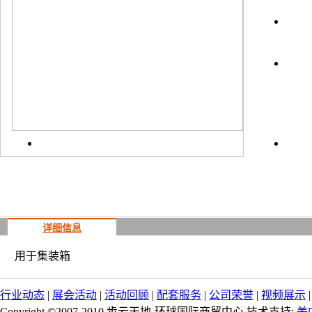
上一
详细信息
用于集装箱
行业动态
|
展会活动
|
活动回顾
|
配套服务
|
公司荣誉
|
视频展示
Copyright ©2007-2010 步云天地-环球国际商贸中心 技术支持:
美