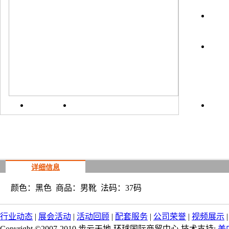
上一
详细信息
颜色：黑色 商品：男靴 法码：37码
行业动态
|
展会活动
|
活动回顾
|
配套服务
|
公司荣誉
|
视频展示
Copyright ©2007-2010 步云天地-环球国际商贸中心 技术支持:
美