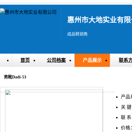
惠州市大地实业有限
成品鞋销售
首页
公司档案
产品展示
联系
男靴Dadi-53
产品
关 键
联 系
价格