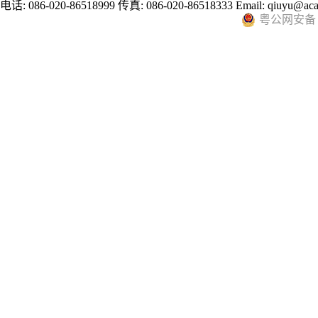
电话: 086-020-86518999 传真: 086-020-86518333 Email: qiuyu@aca
粤公网安备 44