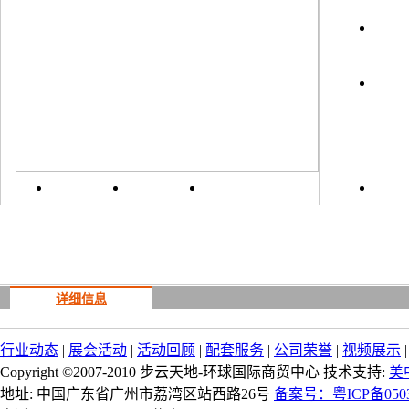
上一
详细信息
行业动态
|
展会活动
|
活动回顾
|
配套服务
|
公司荣誉
|
视频展示
Copyright ©2007-2010 步云天地-环球国际商贸中心 技术支持:
美
地址: 中国广东省广州市荔湾区站西路26号
备案号：粤ICP备0503