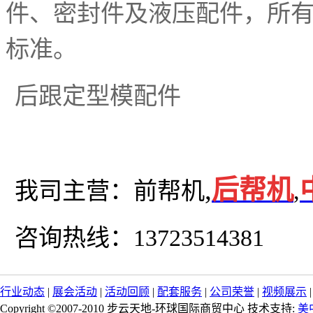
件、密封件及液压配件，所
标准。
后跟定型模配件
,
后帮机
我司主营：前帮机
,
咨询热线：13723514381
行业动态
|
展会活动
|
活动回顾
|
配套服务
|
公司荣誉
|
视频展示
Copyright ©2007-2010 步云天地-环球国际商贸中心 技术支持:
美