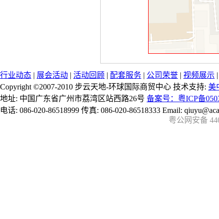
行业动态
|
展会活动
|
活动回顾
|
配套服务
|
公司荣誉
|
视频展示
Copyright ©2007-2010 步云天地-环球国际商贸中心 技术支持:
美
地址: 中国广东省广州市荔湾区站西路26号
备案号：粤ICP备0503
电话: 086-020-86518999 传真: 086-020-86518333 Email: qiuyu@aca
粤公网安备 4401