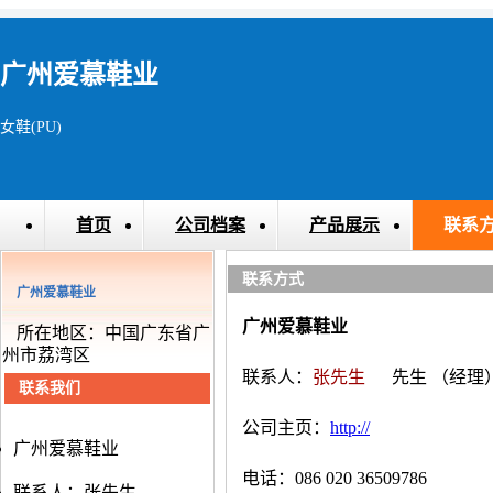
广州爱慕鞋业
女鞋(PU)
首页
公司档案
产品展示
联系
联系方式
广州爱慕鞋业
广州爱慕鞋业
所在地区：中国广东省广
州市荔湾区
联系人：
张先生
先生
（经理
联系我们
公司主页：
http://
广州爱慕鞋业
电话：086 020 36509786
联系人：张先生