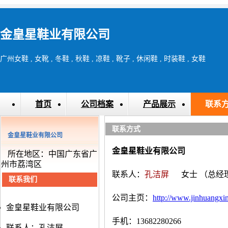
金皇星鞋业有限公司
广州女鞋 , 女靴 , 冬鞋 , 秋鞋 , 凉鞋 , 靴子 , 休闲鞋 , 时装鞋 , 女鞋
首页
公司档案
产品展示
联系
联系方式
金皇星鞋业有限公司
金皇星鞋业有限公司
所在地区：中国广东省广
州市荔湾区
联系人：
孔洁屏
女士
（总经
联系我们
公司主页：
http://www.jinhuangxi
金皇星鞋业有限公司
手机：13682280266
联系人：孔洁屏