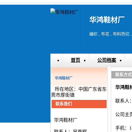
华鸿鞋材厂
首页
公司档案
联系方式
华鸿鞋材厂
华鸿鞋
所在地区：中国广东省东
莞市厚街镇
联系人
联系我们
公司主
华鸿鞋材厂
手机：18
联系人：吴燕辉