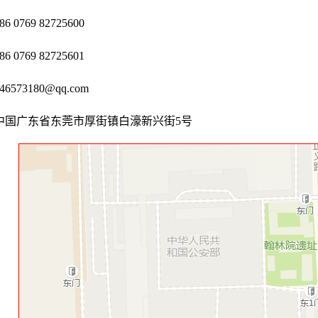
 0769 82725600
 0769 82725601
6573180@qq.com
中国广东省东莞市厚街镇白濠新兴街5号