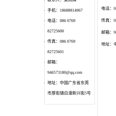
电话：086
手机：18688814967
传真：086
电话：086 0769
82725600
邮箱：94
传真：086 0769
地址：
82725601
邮箱：
946573180@qq.com
地址：中国广东省东莞
市厚街镇白濠新兴街5号