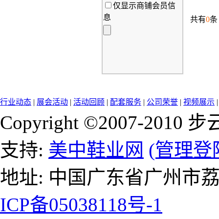
仅显示商铺会员信
息
共有
0
条
行业动态
|
展会活动
|
活动回顾
|
配套服务
|
公司荣誉
|
视频展示
Copyright ©2007-2
支持:
美中鞋业网
(管理登
地址: 中国广东省广州市
ICP备05038118号-1