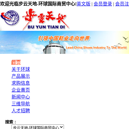
欢迎光临步云天地-环球国际商贸中心!
英文版
|
会员登录
|
会员注
首页
关于环球
产品展示
求购信息
企业黄页
新闻中心
三维导航
人才招聘