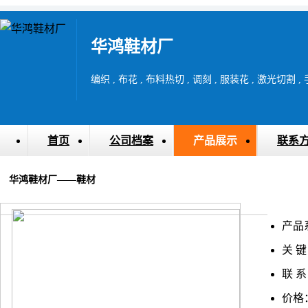
华鸿鞋材厂
首页
公司档案
产品展示
联系
华鸿鞋材厂——鞋材
产品
关 键
联 系
价格