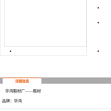
上一
详细信息
华鸿鞋材厂——鞋材
品牌：华鸿