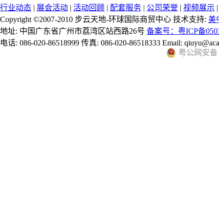
行业动态
|
展会活动
|
活动回顾
|
配套服务
|
公司荣誉
|
视频展示
Copyright ©2007-2010 步云天地-环球国际商贸中心 技术支持:
美
地址: 中国广东省广州市荔湾区站西路26号
备案号：粤ICP备0503
电话: 086-020-86518999 传真: 086-020-86518333 Email: qiuyu@aca
粤公网安备 44