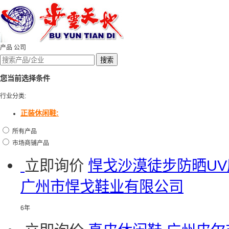
产品
公司
您当前选择条件
行业分类:
正装休闲鞋:
所有产品
市场商铺产品
立即询价
悍戈沙漠徒步防晒U
广州市悍戈鞋业有限公司
6年